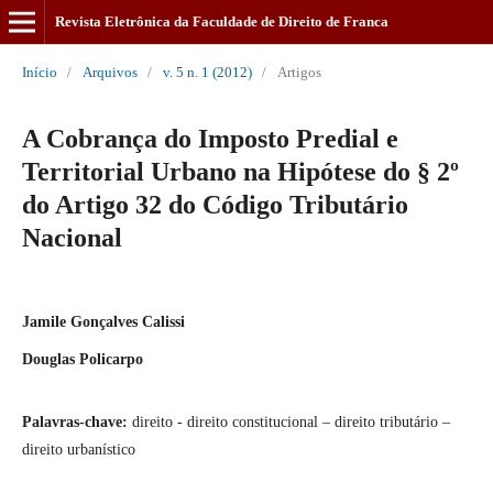
Revista Eletrônica da Faculdade de Direito de Franca
Início
/
Arquivos
/
v. 5 n. 1 (2012)
/
Artigos
A Cobrança do Imposto Predial e
Territorial Urbano na Hipótese do § 2º
do Artigo 32 do Código Tributário
Nacional
Jamile Gonçalves Calissi
Douglas Policarpo
Palavras-chave:
direito - direito constitucional – direito tributário –
direito urbanístico