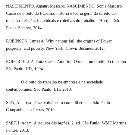
NASCIMENTO, Amauri Mascaro; NASCIMENTO, Sônia Mascaro.
Curso de direito do trabalho: história e teoria geral do direito do
trabalho: relações individuais e coletivas do trabalho. 29. ed. – São
Paulo: Saraiva, 2014.
ROBINSON, James A. Why nations fail: the origins of Power,
posperity, and poverty. New York: Crown Business, 2012.
ROBORTELLA, Luiz Carlos Amorim. O moderno direito do trabalho.
São Paulo: LTr, 1994.
______. O direito do trabalho na empresa e na sociedade
contemporânea. São Paulo: LTr, 2010.
SEN, Amartya. Desenvolvimento como liberdade. São Paulo:
Companhia das Letras, 2010.
SMITH, Adam. A riqueza das nações. 2. ed. São Paulo: WMF Martins
Fontes, 2013.