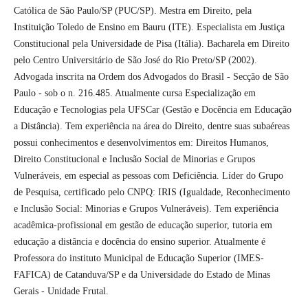
Católica de São Paulo/SP (PUC/SP). Mestra em Direito, pela
Instituição Toledo de Ensino em Bauru (ITE). Especialista em Justiça
Constitucional pela Universidade de Pisa (Itália). Bacharela em Direito
pelo Centro Universitário de São José do Rio Preto/SP (2002).
Advogada inscrita na Ordem dos Advogados do Brasil - Secção de São
Paulo - sob o n. 216.485. Atualmente cursa Especialização em
Educação e Tecnologias pela UFSCar (Gestão e Docência em Educação
a Distância). Tem experiência na área do Direito, dentre suas subaéreas
possui conhecimentos e desenvolvimentos em: Direitos Humanos,
Direito Constitucional e Inclusão Social de Minorias e Grupos
Vulneráveis, em especial as pessoas com Deficiência. Líder do Grupo
de Pesquisa, certificado pelo CNPQ: IRIS (Igualdade, Reconhecimento
e Inclusão Social: Minorias e Grupos Vulneráveis). Tem experiência
acadêmica-profissional em gestão de educação superior, tutoria em
educação a distância e docência do ensino superior. Atualmente é
Professora do instituto Municipal de Educação Superior (IMES-
FAFICA) de Catanduva/SP e da Universidade do Estado de Minas
Gerais - Unidade Frutal.