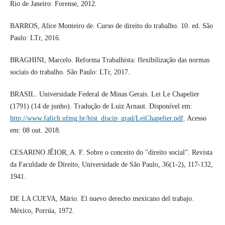
Rio de Janeiro: Forense, 2012.
BARROS, Alice Monteiro de. Curso de direito do trabalho. 10. ed. São
Paulo: LTr, 2016.
BRAGHINI, Marcelo. Reforma Trabalhista: flexibilização das normas
sociais do trabalho. São Paulo: LTr, 2017.
BRASIL. Universidade Federal de Minas Gerais. Lei Le Chapelier
(1791) (14 de junho). Tradução de Luiz Arnaut. Disponível em:
http://www.fafich.ufmg.br/hist_discip_grad/LeiChapelier.pdf
. Acesso
em: 08 out. 2018.
CESARINO JÊIOR, A. F. Sobre o conceito do "direito social”. Revista
da Faculdade de Direito, Universidade de São Paulo, 36(1-2), 117-132,
1941.
DE LA CUEVA, Mário. El nuevo derecho mexicano del trabajo.
México, Porrúa, 1972.