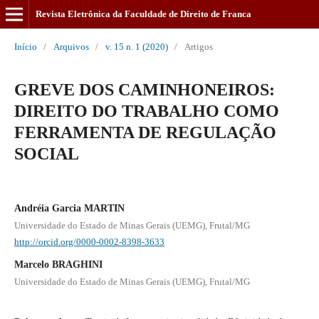
Revista Eletrônica da Faculdade de Direito de Franca
Início
/
Arquivos
/
v. 15 n. 1 (2020)
/
Artigos
GREVE DOS CAMINHONEIROS:
DIREITO DO TRABALHO COMO
FERRAMENTA DE REGULAÇÃO
SOCIAL
Andréia Garcia MARTIN
Universidade do Estado de Minas Gerais (UEMG), Frutal/MG
http://orcid.org/0000-0002-8398-3633
Marcelo BRAGHINI
Universidade do Estado de Minas Gerais (UEMG), Frutal/MG