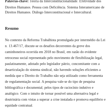
Palavras-chave:
Teoria da Interconstitucionalidade. Efetividade dos
Direitos Humanos. Pessoa com Deficiência. Sistema Interamericano de
Direitos Humanos. Diálogo Interconstitucional e Intercultural.
Resumo
No contexto da Reforma Trabalhista promulgada por intermédio da Lei
n. 13.467/17, discute-se os desafios decorrentes da greve dos
caminhoneiros ocorrida em 2018 no Brasil, em razão do evidente
retrocesso social representado pelo movimento de flexibilização legal,
paulatinamente, adotado pelo legislador pátrio, concomitante com a
desarticulação do sistema sindical, não havendo soluções eficientes a
medida que o Direito do Trabalho não seja utilizado como ferramenta
de regulamentação social. A pesquisa vale-se do tipo de pesquisa
bibliográfica e documental; pelos tipos de raciocínio indutivo e
analógico. Com o intuito de tornar possível uma alternativa legal e
doutrinária com vistas a superar a crise instalada e promova equilibrio e
equidade contratual.