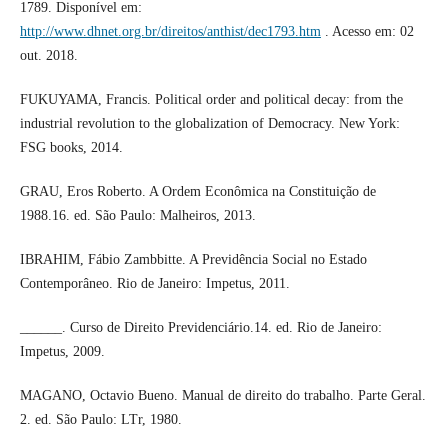
1789. Disponível em:
http://www.dhnet.org.br/direitos/anthist/dec1793.htm
. Acesso em: 02
out. 2018.
FUKUYAMA, Francis. Political order and political decay: from the
industrial revolution to the globalization of Democracy. New York:
FSG books, 2014.
GRAU, Eros Roberto. A Ordem Econômica na Constituição de
1988.16. ed. São Paulo: Malheiros, 2013.
IBRAHIM, Fábio Zambbitte. A Previdência Social no Estado
Contemporâneo. Rio de Janeiro: Impetus, 2011.
______. Curso de Direito Previdenciário.14. ed. Rio de Janeiro:
Impetus, 2009.
MAGANO, Octavio Bueno. Manual de direito do trabalho. Parte Geral.
2. ed. São Paulo: LTr, 1980.