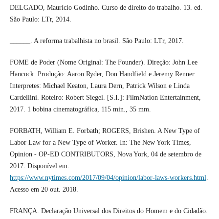
DELGADO, Maurício Godinho. Curso de direito do trabalho. 13. ed.
São Paulo: LTr, 2014.
______. A reforma trabalhista no brasil. São Paulo: LTr, 2017.
FOME de Poder (Nome Original: The Founder). Direção: John Lee
Hancock. Produção: Aaron Ryder, Don Handfield e Jeremy Renner.
Interpretes: Michael Keaton, Laura Dern, Patrick Wilson e Linda
Cardellini. Roteiro: Robert Siegel. [S.I.]: FilmNation Entertainment,
2017. 1 bobina cinematográfica, 115 min., 35 mm.
FORBATH, William E. Forbath; ROGERS, Brishen. A New Type of
Labor Law for a New Type of Worker. In: The New York Times,
Opinion - OP-ED CONTRIBUTORS, Nova York, 04 de setembro de
2017. Disponível em:
https://www.nytimes.com/2017/09/04/opinion/labor-laws-workers.html
.
Acesso em 20 out. 2018.
FRANÇA. Declaração Universal dos Direitos do Homem e do Cidadão.