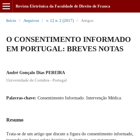
Revista Eletrônica da Faculdade de Direito de Franca
Início
/
Arquivos
/
v. 12 n. 2 (2017)
/
Artigos
O CONSENTIMENTO INFORMADO
EM PORTUGAL: BREVES NOTAS
André Gonçalo Dias PEREIRA
Universidade de Coimbra - Portugal
Palavras-chave:
Consentimento Informado. Intervenção Médica.
Resumo
Trata-se de um artigo que discute a figura do consentimento informado,