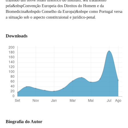
trazendo um breve relato histórico do instituto, seu tratamento
pela&nbspConvenção Europeia dos Direitos do Homem e da
Biomedicina&nbspdo Conselho da Europa)&nbspe como Portugal versa
a siituação sob o aspecto constitcuional e jurídico-penal.
Downloads
Biografia do Autor