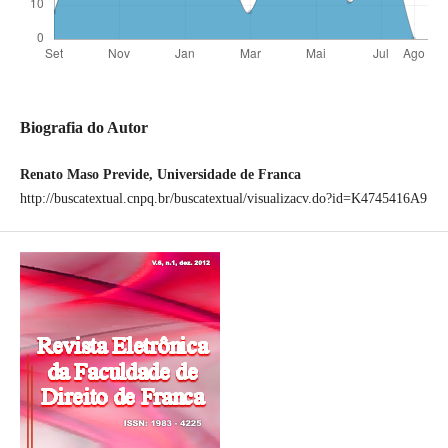
Biografia do Autor
Renato Maso Previde, Universidade de Franca
http://buscatextual.cnpq.br/buscatextual/visualizacv.do?id=K4745416A9