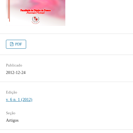
PDF
Publicado
2012-12-24
Edição
v. 6 n. 1 (2012)
Seção
Artigos