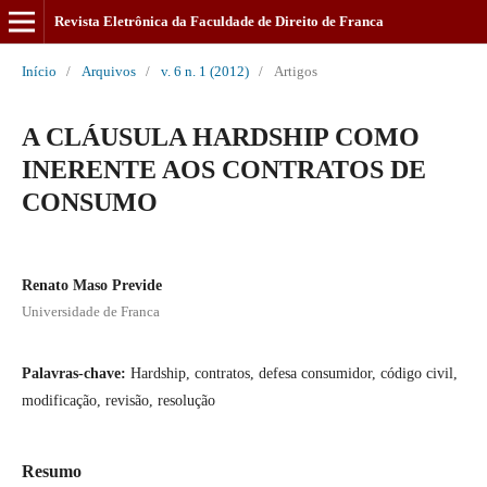
Revista Eletrônica da Faculdade de Direito de Franca
Início
/
Arquivos
/
v. 6 n. 1 (2012)
/
Artigos
A CLÁUSULA HARDSHIP COMO
INERENTE AOS CONTRATOS DE
CONSUMO
Renato Maso Previde
Universidade de Franca
Palavras-chave:
Hardship, contratos, defesa consumidor, código civil,
modificação, revisão, resolução
Resumo