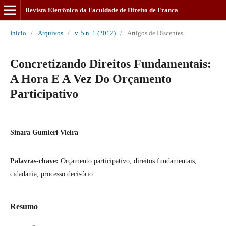
Revista Eletrônica da Faculdade de Direito de Franca
Início
/
Arquivos
/
v. 5 n. 1 (2012)
/
Artigos de Discentes
Concretizando Direitos Fundamentais:
A Hora E A Vez Do Orçamento
Participativo
Sinara Gumieri Vieira
Palavras-chave:
Orçamento participativo, direitos fundamentais,
cidadania, processo decisório
Resumo