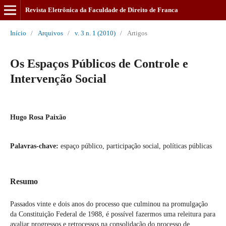
Revista Eletrônica da Faculdade de Direito de Franca
Início
/
Arquivos
/
v. 3 n. 1 (2010)
/
Artigos
Os Espaços Públicos de Controle e
Intervenção Social
Hugo Rosa Paixão
Palavras-chave:
espaço público, participação social, políticas públicas
Resumo
Passados vinte e dois anos do processo que culminou na promulgação
da Constituição Federal de 1988, é possível fazermos uma releitura para
avaliar progressos e retrocessos na consolidação do processo de