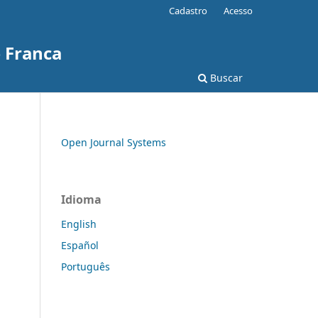
Cadastro
Acesso
e Franca
Buscar
Open Journal Systems
Idioma
English
Español
Português