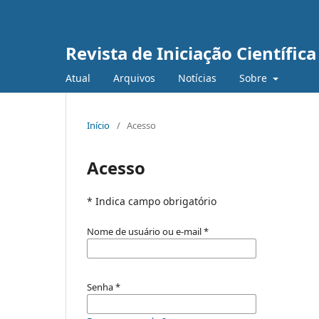
Revista de Iniciação Científic
Atual
Arquivos
Notícias
Sobre
Início
/
Acesso
Acesso
* Indica campo obrigatório
Nome de usuário ou e-mail
*
Senha
*