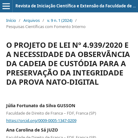
Revista de Iniciação Científica e Extensão da Faculdade de Direito de Franca
Início
/
Arquivos
/
v. 9 n. 1 (2024)
/
Pesquisas Científicas com Fomento Interno
O PROJETO DE LEI Nº 4.939/2020 E
A NECESSIDADE DA OBSERVÃNCIA
DA CADEIA DE CUSTÓDIA PARA A
PRESERVAÇÃO DA INTEGRIDADE
DA PROVA NATO-DIGITAL
Júlia Fortunato da Silva GUSSON
Faculdade de Direito de Franca – FDF, Franca (SP)
https://orcid.org/0009-0005-1347-0209
Ana Carolina de Sá JUZO
Faculdade de Direito de Franca – FDF, Franca (SP)