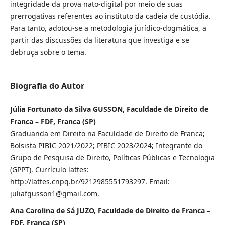
integridade da prova nato-digital por meio de suas
prerrogativas referentes ao instituto da cadeia de custódia.
Para tanto, adotou-se a metodologia jurídico-dogmática, a
partir das discussões da literatura que investiga e se
debruça sobre o tema.
Biografia do Autor
Júlia Fortunato da Silva GUSSON, Faculdade de Direito de
Franca – FDF, Franca (SP)
Graduanda em Direito na Faculdade de Direito de Franca;
Bolsista PIBIC 2021/2022; PIBIC 2023/2024; Integrante do
Grupo de Pesquisa de Direito, Políticas Públicas e Tecnologia
(GPPT). Currículo lattes:
http://lattes.cnpq.br/9212985551793297. Email:
juliafgusson1@gmail.com.
Ana Carolina de Sá JUZO, Faculdade de Direito de Franca –
FDF, Franca (SP)