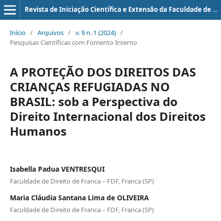
Revista de Iniciação Científica e Extensão da Faculdade de Direito de Franca
Início
/
Arquivos
/
v. 9 n. 1 (2024)
/
Pesquisas Científicas com Fomento Interno
A PROTEÇÃO DOS DIREITOS DAS
CRIANÇAS REFUGIADAS NO
BRASIL: sob a Perspectiva do
Direito Internacional dos Direitos
Humanos
Isabella Padua VENTRESQUI
Faculdade de Direito de Franca – FDF, Franca (SP)
Maria Cláudia Santana Lima de OLIVEIRA
Faculdade de Direito de Franca – FDF, Franca (SP)