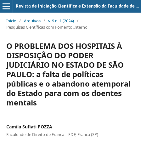
Revista de Iniciação Científica e Extensão da Faculdade de Direito de Franca
Início
/
Arquivos
/
v. 9 n. 1 (2024)
/
Pesquisas Científicas com Fomento Interno
O PROBLEMA DOS HOSPITAIS À
DISPOSIÇÃO DO PODER
JUDICIÁRIO NO ESTADO DE SÃO
PAULO: a falta de políticas
públicas e o abandono atemporal
do Estado para com os doentes
mentais
Camila Sufiati POZZA
Faculdade de Direito de Franca – FDF, Franca (SP)