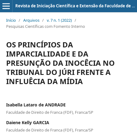
Revista de Iniciação Científica e Extensão da Faculdade de Direito de Franca
Início
/
Arquivos
/
v. 7 n. 1 (2022)
/
Pesquisas Científicas com Fomento Interno
OS PRINCÍPIOS DA
IMPARCIALIDADE E DA
PRESUNÇÃO DA INOCÊCIA NO
TRIBUNAL DO JÚRI FRENTE A
INFLUÊCIA DA MÍDIA
Isabella Lataro de ANDRADE
Faculdade de Direito de Franca (FDF), Franca/SP
Daiene Kelly GARCIA
Faculdade de Direito de Franca (FDF), Franca/SP