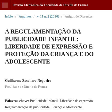
Revista Eletrônica da Faculdade de Direito de Franca
Início
/
Arquivos
/
v. 11 n. 2 (2016)
/
Artigos de Discentes
A REGULAMENTAÇÃO DA
PUBLICIDADE INFANTIL:
LIBERDADE DE EXPRESSÃO E
PROTEÇÃO DA CRIANÇA E DO
ADOLESCENTE
Guilherme Zocollaro Nogueira
Faculdade de Direito de Franca
Palavras-chave:
Publicidade infantil. Liberdade de expressão.
Regulamentação da publicidade. Criança e adolescente.