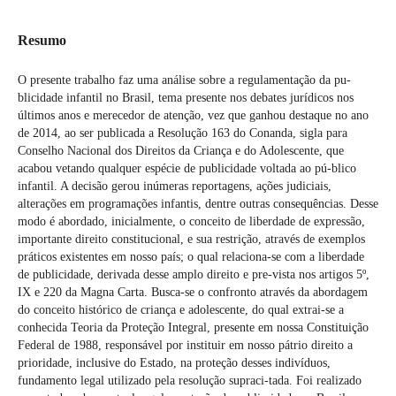
Resumo
O presente trabalho faz uma análise sobre a regulamentação da pu-
blicidade infantil no Brasil, tema presente nos debates jurídicos nos
últimos anos e merecedor de atenção, vez que ganhou destaque no ano
de 2014, ao ser publicada a Resolução 163 do Conanda, sigla para
Conselho Nacional dos Direitos da Criança e do Adolescente, que
acabou vetando qualquer espécie de publicidade voltada ao pú-blico
infantil. A decisão gerou inúmeras reportagens, ações judiciais,
alterações em programações infantis, dentre outras consequências. Desse
modo é abordado, inicialmente, o conceito de liberdade de expressão,
importante direito constitucional, e sua restrição, através de exemplos
práticos existentes em nosso país; o qual relaciona-se com a liberdade
de publicidade, derivada desse amplo direito e pre-vista nos artigos 5º,
IX e 220 da Magna Carta. Busca-se o confronto através da abordagem
do conceito histórico de criança e adolescente, do qual extrai-se a
conhecida Teoria da Proteção Integral, presente em nossa Constituição
Federal de 1988, responsável por instituir em nosso pátrio direito a
prioridade, inclusive do Estado, na proteção desses indivíduos,
fundamento legal utilizado pela resolução supraci-tada. Foi realizado