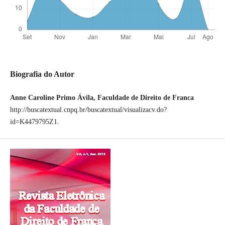
Biografia do Autor
Anne Caroline Primo Ávila, Faculdade de Direito de Franca
http://buscatextual.cnpq.br/buscatextual/visualizacv.do?
id=K4479795Z1.