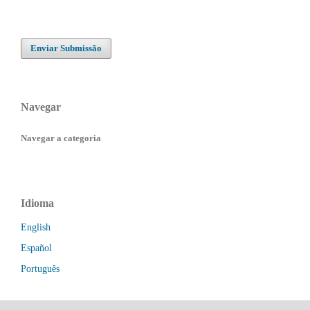
Enviar Submissão
Navegar
Navegar a categoria
Idioma
English
Español
Português