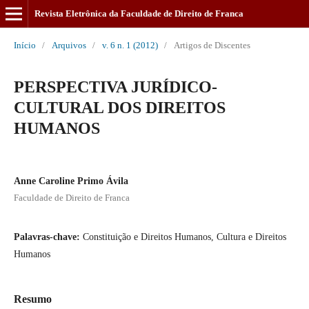
Revista Eletrônica da Faculdade de Direito de Franca
Início
/
Arquivos
/
v. 6 n. 1 (2012)
/
Artigos de Discentes
PERSPECTIVA JURÍDICO-
CULTURAL DOS DIREITOS
HUMANOS
Anne Caroline Primo Ávila
Faculdade de Direito de Franca
Palavras-chave:
Constituição e Direitos Humanos, Cultura e Direitos
Humanos
Resumo