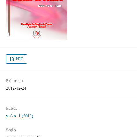
PDF
Publicado
2012-12-24
Edição
v. 6 n. 1 (2012)
Seção