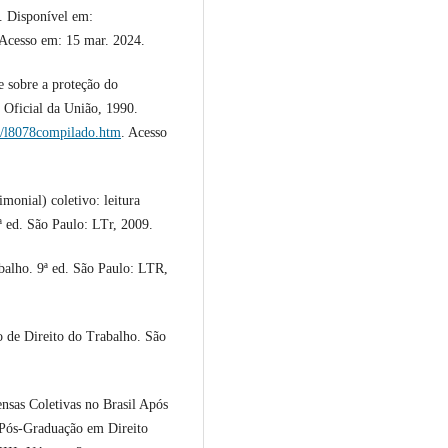
5. Disponível em:
Acesso em: 15 mar. 2024.
 sobre a proteção do
o Oficial da União, 1990.
is/l8078compilado.htm
. Acesso
onial) coletivo: leitura
 2ª ed. São Paulo: LTr, 2009.
lho. 9ª ed. São Paulo: LTR,
de Direito do Trabalho. São
sas Coletivas no Brasil Após
 Pós-Graduação em Direito