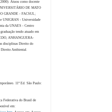
(2000). Atuou como docente
NTRO UNIVERSITÁRIO DE MATO
O GRANDE - FACSUL;
UNIGRAN - Universidade
unta da UNAES - Centro
 graduação tendo atuado em
TOLEDO, ANHANGUERA-
 disciplinas Direito do
e Direito Ambiental.
mporâneo. 11º Ed. São Paulo:
a Federativa do Brasil de
ponível em: