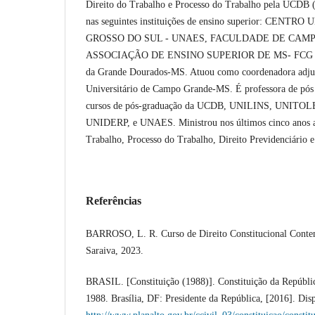
Direito do Trabalho e Processo do Trabalho pela UCDB 
nas seguintes instituições de ensino superior: CE
GROSSO DO SUL - UNAES, FACULDADE DE CAMP
ASSOCIAÇÃO DE ENSINO SUPERIOR DE MS- FCG e 
da Grande Dourados-MS. Atuou como coordenadora adj
Universitário de Campo Grande-MS. É professora de pós
cursos de pós-graduação da UCDB, UNILINS, UNI
UNIDERP, e UNAES. Ministrou nos últimos cinco anos as
Trabalho, Processo do Trabalho, Direito Previdenciário 
Referências
BARROSO, L. R. Curso de Direito Constitucional Conte
Saraiva, 2023.
BRASIL. [Constituição (1988)]. Constituição da Repúblic
1988. Brasília, DF: Presidente da República, [2016]. Dis