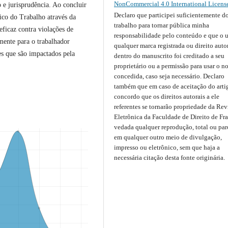
NonCommercial 4.0 International Licens
o e jurisprudência. Ao concluir
Declaro que participei suficientemente d
lico do Trabalho através da
trabalho para tornar pública minha
eficaz contra violações de
responsabilidade pelo conteúdo e que o 
omente para o trabalhador
qualquer marca registrada ou direito auto
s que são impactados pela
dentro do manuscrito foi creditado a seu
proprietário ou a permissão para usar o n
concedida, caso seja necessário. Declaro
também que em caso de aceitação do arti
concordo que os direitos autorais a ele
referentes se tornarão propriedade da Rev
Eletrônica da Faculdade de Direito de Fr
vedada qualquer reprodução, total ou parc
em qualquer outro meio de divulgação,
impresso ou eletrônico, sem que haja a
necessária citação desta fonte originária.