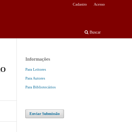
Cadastro
Acesso
Buscar
Informações
ÃO
Para Leitores
Para Autores
Para Bibliotecários
Enviar Submissão