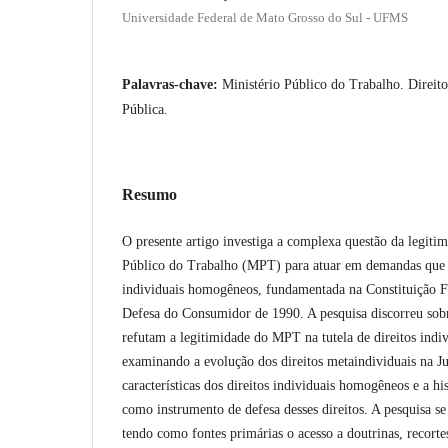
Universidade Federal de Mato Grosso do Sul - UFMS
Palavras-chave:
Ministério Público do Trabalho. Direito
Pública.
Resumo
O presente artigo investiga a complexa questão da legitim
Público do Trabalho (MPT) para atuar em demandas que e
individuais homogêneos, fundamentada na Constituição F
Defesa do Consumidor de 1990. A pesquisa discorreu sobr
refutam a legitimidade do MPT na tutela de direitos ind
examinando a evolução dos direitos metaindividuais na Ju
características dos direitos individuais homogêneos e a his
como instrumento de defesa desses direitos. A pesquisa s
tendo como fontes primárias o acesso a doutrinas, recortes