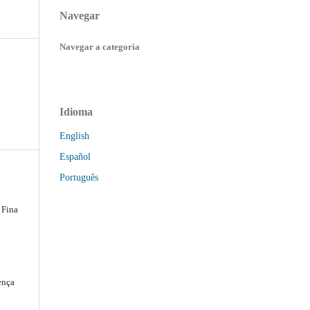
Navegar
Navegar a categoria
Idioma
English
Español
Português
 Fina
ença