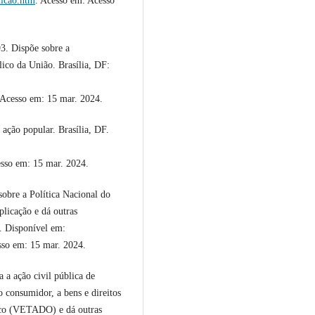
uicao.htm
. Acesso em: Acesso
3. Dispõe sobre a
lico da União. Brasília, DF:
 Acesso em: 15 mar. 2024.
ação popular. Brasília, DF.
esso em: 15 mar. 2024.
obre a Política Nacional do
licação e dá outras
1. Disponível em:
so em: 15 mar. 2024.
 a ação civil pública de
 consumidor, a bens e direitos
ístico (VETADO) e dá outras