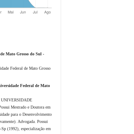
 Mato Grosso do Sul -
sidade Federal de Mato Grosso
iversidade Federal de Mato
a, na UNIVERSIDADE
sui Mestrado e Doutora em
sidade para o Desenvolvimento
ivamente). Advogada. Possui
-Sp (1992), especialização em