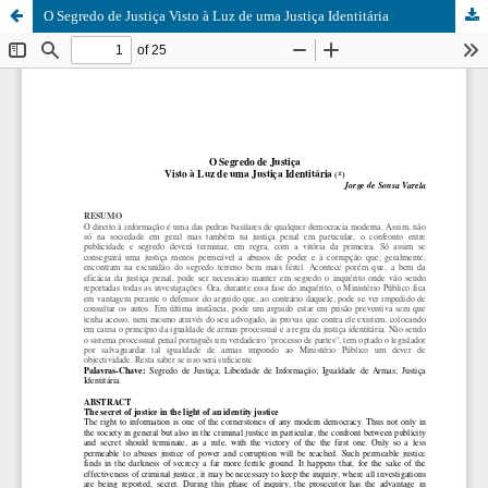
O Segredo de Justiça Visto à Luz de uma Justiça Identitária