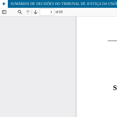
SUMÁRIOS DE DECISÕES DO TRIBUNAL DE JUSTIÇA DA UNI